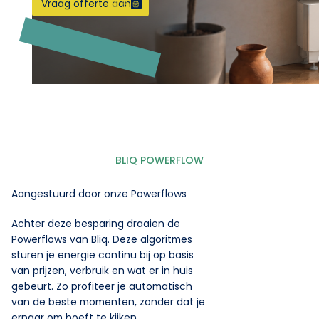
Vraag offerte aan
BLIQ POWERFLOW
Aangestuurd door onze Powerflows
Achter deze besparing draaien de
Powerflows van Bliq. Deze algoritmes
sturen je energie continu bij op basis
van prijzen, verbruik en wat er in huis
gebeurt. Zo profiteer je automatisch
van de beste momenten, zonder dat je
ernaar om hoeft te kijken.