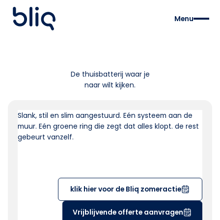
Menu
De thuisbatterij waar je
naar wilt kijken.
Slank, stil en slim aangestuurd. Eén systeem aan de
muur. Eén groene ring die zegt dat alles klopt. de rest
gebeurt vanzelf.
klik hier voor de Bliq zomeractie
Vrijblijvende offerte aanvragen