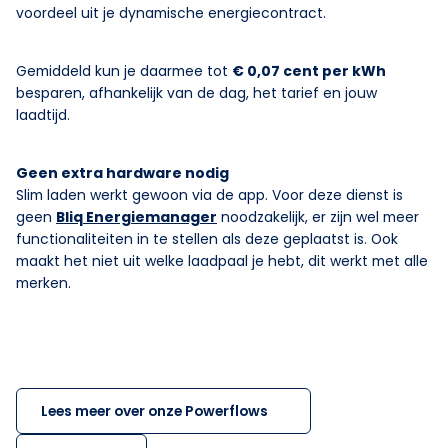
voordeel uit je dynamische energiecontract.
Gemiddeld kun je daarmee tot
€ 0,07 cent per kWh
besparen, afhankelijk van de dag, het tarief en jouw
laadtijd.
Geen extra hardware nodig
Slim laden werkt gewoon via de app. Voor deze dienst is
geen
Bliq Energiemanager
noodzakelijk, er zijn wel meer
functionaliteiten in te stellen als deze geplaatst is. Ook
maakt het niet uit welke laadpaal je hebt, dit werkt met alle
merken.
Lees meer over onze Powerflows