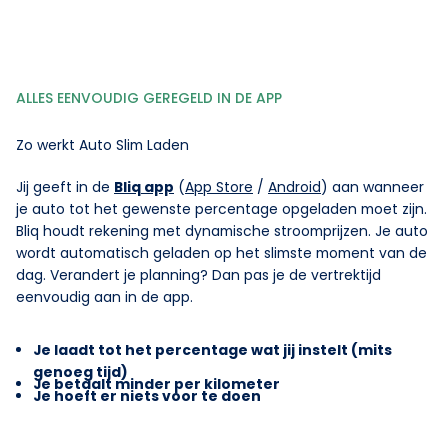
ALLES EENVOUDIG GEREGELD IN DE APP
Zo werkt Auto Slim Laden
Jij geeft in de
Bliq app
(
App Store
/
Android
) aan wanneer
je auto tot het gewenste percentage opgeladen moet zijn.
Bliq houdt rekening met dynamische stroomprijzen. Je auto
wordt automatisch geladen op het slimste moment van de
dag. Verandert je planning? Dan pas je de vertrektijd
eenvoudig aan in de app.
Je laadt tot het percentage wat jij instelt (mits
genoeg tijd)
Je betaalt minder per kilometer
Je hoeft er niets voor te doen