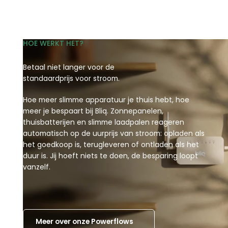
HOE WERKT HET?
Betaal niet langer voor de
standaardprijs voor stroom.
Hoe meer slimme apparatuur je thuis hebt, hoe
meer je bespaart bij Bliq. Zonnepanelen,
thuisbatterijen en slimme laadpalen reageren
automatisch op de uurprijs van stroom: opladen als
het goedkoop is, terugleveren of ontladen als het
duur is. Jij hoeft niets te doen, de besparing loopt
vanzelf.
Meer over onze Powerflows