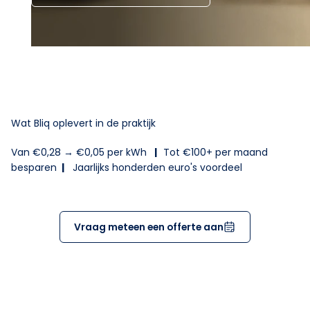
Wat Bliq oplevert in de praktijk
Van €0,28 → €0,05 per kWh
|
Tot €100+ per maand
besparen
|
Jaarlijks honderden euro's voordeel
Vraag meteen een offerte aan