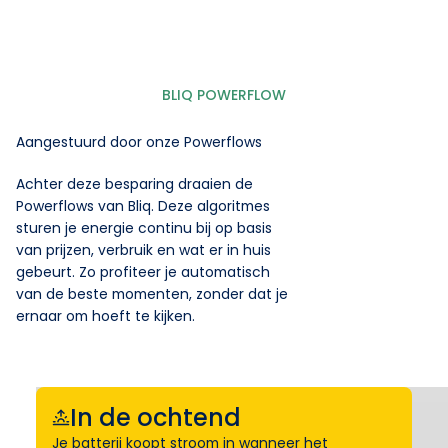
BLIQ POWERFLOW
Aangestuurd door onze Powerflows
Achter deze besparing draaien de
Powerflows van Bliq. Deze algoritmes
sturen je energie continu bij op basis
van prijzen, verbruik en wat er in huis
gebeurt. Zo profiteer je automatisch
van de beste momenten, zonder dat je
ernaar om hoeft te kijken.
In de ochtend
Je batterij koopt stroom in wanneer het