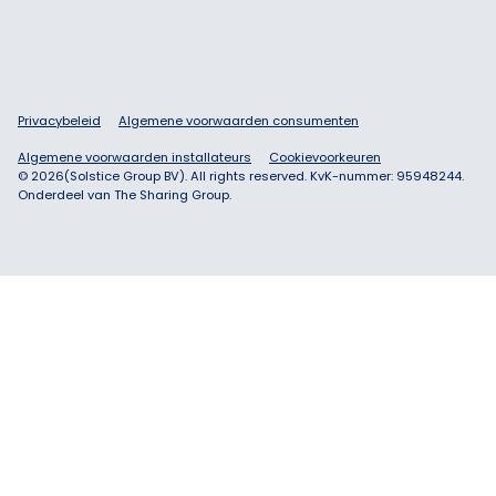
Privacybeleid
Algemene voorwaarden consumenten
Algemene voorwaarden installateurs
Cookievoorkeuren
©
2026
(Solstice Group BV). All rights reserved. KvK-nummer: 95948244.
Onderdeel van The Sharing Group.