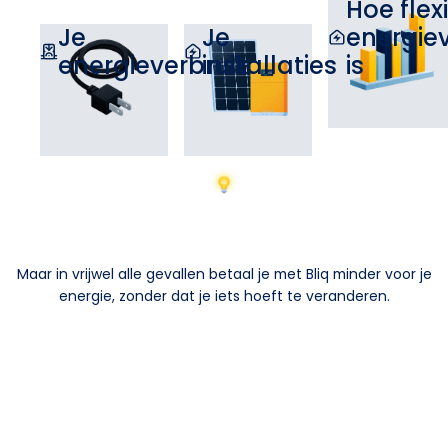
Hoe flexi
Je
Je
energiev
energieverbruik
installaties
is
Maar in vrijwel alle gevallen betaal je met Bliq minder voor je
energie, zonder dat je iets hoeft te veranderen.