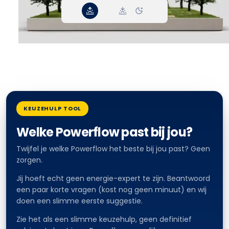
Vraag 1 van 6
KEUZEHULP TOOL
Welke Powerflow past bij jou?
Twijfel je welke Powerflow het beste bij jou past? Geen
zorgen.
Jij hoeft echt geen energie-expert te zijn. Beantwoord
een paar korte vragen (kost nog geen minuut) en wij
doen een slimme eerste suggestie.
Zie het als een slimme keuzehulp, geen definitief