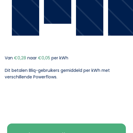
Van
€0,28
naar
€0,05
per kWh
Dit betalen Bliq-gebruikers gemiddeld per kWh met
verschillende Powerflows.