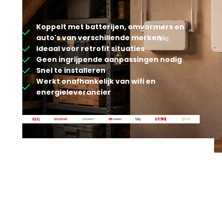
Koppelt met batterijen, omvormers en
auto's van verschillende merken
Ideaal voor retrofit situaties
Geen ingrijpende aanpassingen nodig
Snel te installeren
Werkt onafhankelijk van wifi en
energieleverancier