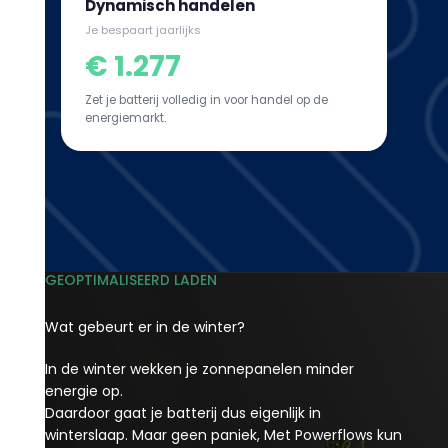
Dynamisch handelen
Je bespaart jaarlijks
€ 1.277
Zet je batterij volledig in voor handel op de
energiemarkt.
GEOPTIMALISEERD LADEN
Wat gebeurt er in de winter?
In de winter wekken je zonnepanelen minder
energie op.
Daardoor gaat je batterij dus eigenlijk in
winterslaap. Maar geen paniek, Met Powerflows kun