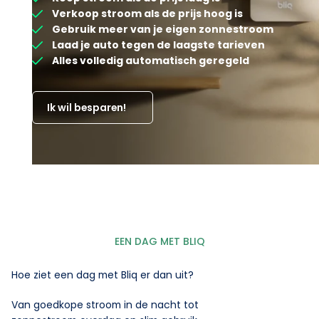
Verkoop stroom als de prijs hoog is
Gebruik meer van je eigen zonnestroom
Laad je auto tegen de laagste tarieven
Alles volledig automatisch geregeld
Ik wil besparen!
EEN DAG MET BLIQ
Hoe ziet een dag met Bliq er dan uit?
Van goedkope stroom in de nacht tot