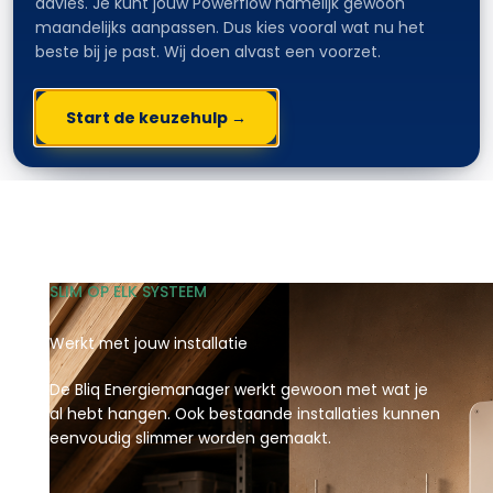
advies. Je kunt jouw Powerflow namelijk gewoon
maandelijks aanpassen. Dus kies vooral wat nu het
beste bij je past. Wij doen alvast een voorzet.
Start de keuzehulp →
SLIM OP ELK SYSTEEM
Werkt met jouw installatie
De Bliq Energiemanager werkt gewoon met wat je
al hebt hangen. Ook bestaande installaties kunnen
eenvoudig slimmer worden gemaakt.