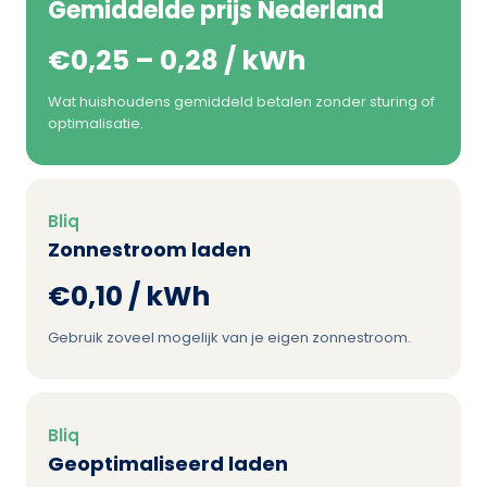
Gemiddelde prijs Nederland
€0,25 – 0,28 / kWh
Wat huishoudens gemiddeld betalen zonder sturing of
optimalisatie.
Bliq
Zonnestroom laden
€0,10 / kWh
Gebruik zoveel mogelijk van je eigen zonnestroom.
Bliq
Geoptimaliseerd laden