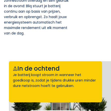
zonnestroom overdag en slim gebruik
in de avond: Bliq stuurt je batterij
continu aan op basis van prijzen,
verbruik en opbrengst. Zo haalt jouw
energiesysteem automatisch het
maximale rendement uit elk moment
van de dag.
In de ochtend
Je batterij koopt stroom in wanneer het
goedkoop is, zodat je tijdens drukke uren minder
dure netstroom hoeft te gebruiken.