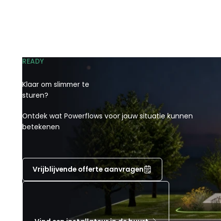
READY
Klaar om slimmer te
sturen?
Ontdek wat Powerflows voor jouw situatie kunnen
betekenen
Vrijblijvende offerte aanvragen