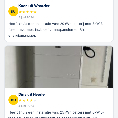
Koen uit Waarder
KU
★
★
★
★
★
5 juni 2024
Heeft thuis een installatie van: 20kWh batterij met 8kW 3-
fase omvormer, inclusief zonnepanelen en Bliq
energiemanager.
Diny uit Heerle
DU
★
★
★
★
★
4 juni 2024
Heeft thuis een installatie van: 25kWh batterij met 8kW 3-