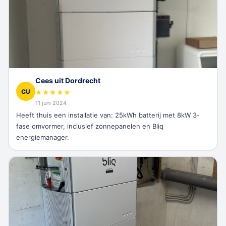
Cees uit Dordrecht
CU
★
★
★
★
★
11 juni 2024
Heeft thuis een installatie van: 25kWh batterij met 8kW 3-
fase omvormer, inclusief zonnepanelen en Bliq
energiemanager.