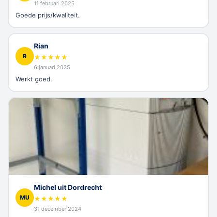
11 februari 2025
Goede prijs/kwaliteit.
Rian
R
★
★
★
★
★
6 januari 2025
Werkt goed.
Michel uit Dordrecht
MU
★
★
★
★
★
31 december 2024