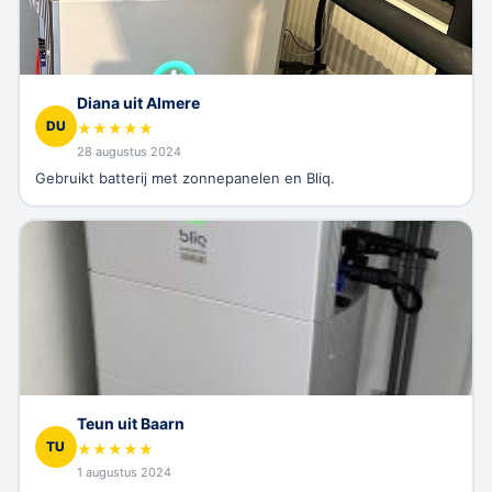
Diana uit Almere
DU
★
★
★
★
★
28 augustus 2024
Gebruikt batterij met zonnepanelen en Bliq.
Teun uit Baarn
TU
★
★
★
★
★
1 augustus 2024