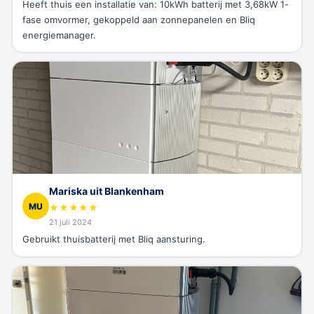
Heeft thuis een installatie van: 10kWh batterij met 3,68kW 1-
fase omvormer, gekoppeld aan zonnepanelen en Bliq
energiemanager.
Mariska uit Blankenham
MU
★
★
★
★
★
21 juli 2024
Gebruikt thuisbatterij met Bliq aansturing.