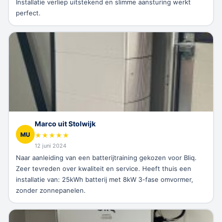
Installatie verliep uitstekend en slimme aansturing werkt
perfect.
Marco uit Stolwijk
MU
★
★
★
★
★
12 juni 2024
Naar aanleiding van een batterijtraining gekozen voor Bliq.
Zeer tevreden over kwaliteit en service. Heeft thuis een
installatie van: 25kWh batterij met 8kW 3-fase omvormer,
zonder zonnepanelen.