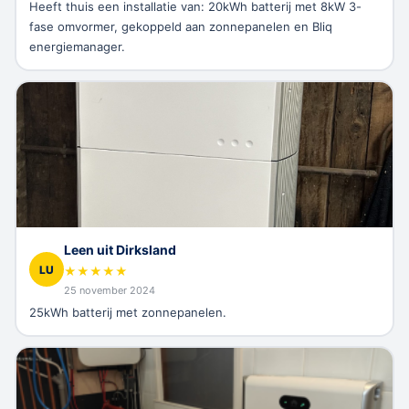
Heeft thuis een installatie van: 20kWh batterij met 8kW 3-
fase omvormer, gekoppeld aan zonnepanelen en Bliq
energiemanager.
Leen uit Dirksland
LU
★
★
★
★
★
25 november 2024
25kWh batterij met zonnepanelen.