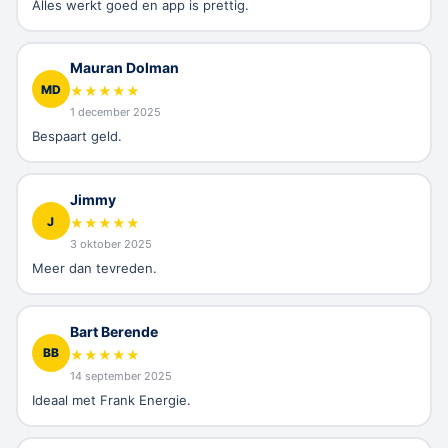
Alles werkt goed en app is prettig.
Mauran Dolman
MD
★
★
★
★
★
1 december 2025
Bespaart geld.
Jimmy
J
★
★
★
★
★
3 oktober 2025
Meer dan tevreden.
Bart Berende
BB
★
★
★
★
★
14 september 2025
Ideaal met Frank Energie.