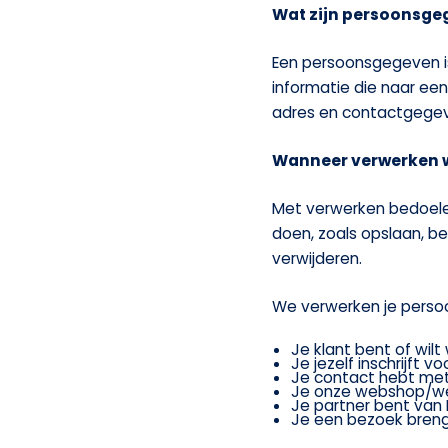
Wat zijn persoonsge
Een persoonsgegeven is
informatie die naar een
adres en contactgege
Wanneer verwerken 
Met verwerken bedoel
doen, zoals opslaan, be
verwijderen.
We verwerken je perso
Je klant bent of wilt 
Je jezelf inschrijft v
Je contact hebt me
Je onze webshop/we
Je partner bent van 
Je een bezoek bren