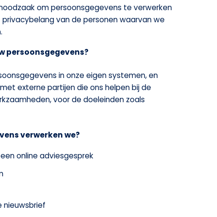
 noodzaak om persoonsgegevens te verwerken
t privacybelang van de personen waarvan we
.
uw persoonsgegevens?
rsoonsgegevens in onze eigen systemen, en
et externe partijen die ons helpen bij de
erkzaamheden, voor de doeleinden zoals
vens verwerken we?
 een online adviesgesprek
m
de nieuwsbrief