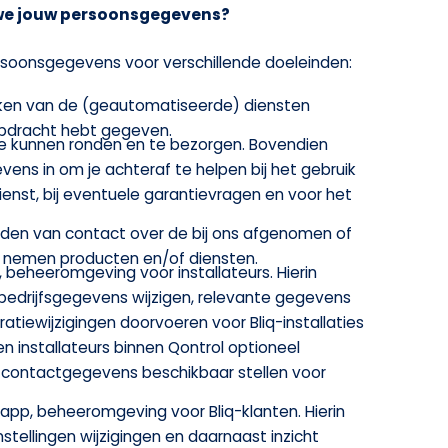
e jouw persoonsgegevens?
soonsgegevens voor verschillende doeleinden:
jken van de (geautomatiseerde) diensten
opdracht hebt gegeven.
te kunnen ronden en te bezorgen. Bovendien
vens in om je achteraf te helpen bij het gebruik
ienst, bij eventuele garantievragen en voor het
uden van contact over de bij ons afgenomen of
e nemen producten en/of diensten.
 beheeromgeving voor installateurs. Hierin
 bedrijfsgegevens wijzigen, relevante gegevens
ratiewijzigingen doorvoeren voor Bliq-installaties
en installateurs binnen Qontrol optioneel
 contactgegevens beschikbaar stellen voor
app, beheeromgeving voor Bliq-klanten. Hierin
stellingen wijzigingen en daarnaast inzicht