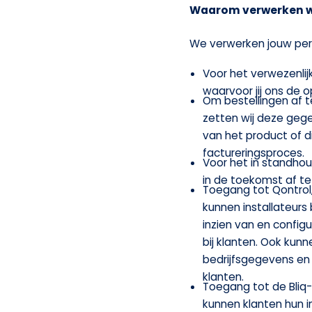
Waarom verwerken w
We verwerken jouw per
Voor het verwezenli
waarvoor jij ons de 
Om bestellingen af 
zetten wij deze gege
van het product of d
factureringsproces.
Voor het in standho
in de toekomst af t
Toegang tot Qontrol,
kunnen installateurs
inzien van en configu
bij klanten. Ook kunn
bedrijfsgegevens en
klanten.
Toegang tot de Bliq-
kunnen klanten hun in