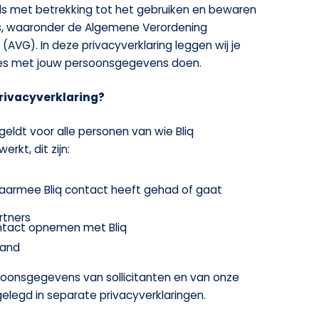
s met betrekking tot het gebruiken en bewaren
, waaronder de Algemene Verordening
VG). In deze privacyverklaring leggen wij je
ies met jouw persoonsgegevens doen.
Privacyverklaring?
geldt voor alle personen van wie Bliq
kt, dit zijn:
waarmee Bliq contact heeft gehad of gaat
rtners
ontact opnemen met Bliq
pand
oonsgegevens van sollicitanten en van onze
elegd in separate privacyverklaringen.