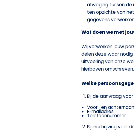
afweging tussen de
ten opzichte van he
gegevens verwerken
Wat doen we met jo
Wij verwerken jouw pe
delen deze waar nodig m
uitvoering van onze w
hierboven omschreven.
Welke persoonsgege
Bij de aanvraag voor
Voor- en achternaa
E-mailadres
Telefoonnummer
Bij inschrijving voor 