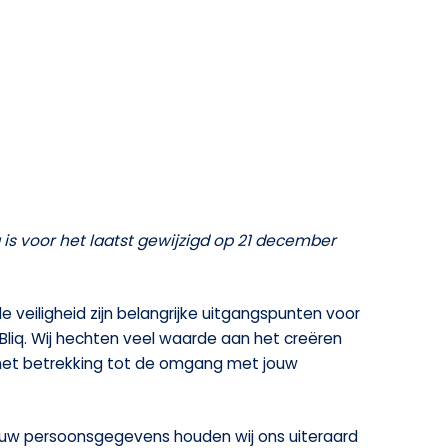
 is voor het laatst gewijzigd op 21 december
le veiligheid zijn belangrijke uitgangspunten voor
Bliq. Wij hechten veel waarde aan het creëren
met betrekking tot de omgang met jouw
jouw persoonsgegevens houden wij ons uiteraard