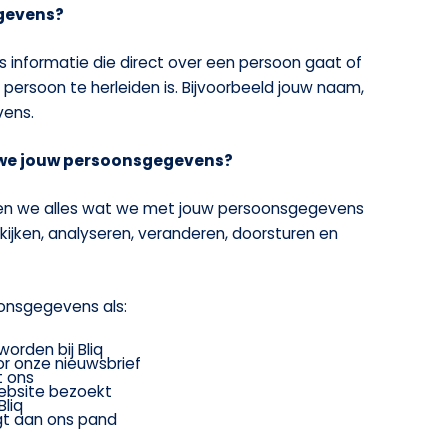
gevens?
 informatie die direct over een persoon gaat of
 persoon te herleiden is. Bijvoorbeeld jouw naam,
vens.
we jouw persoonsgegevens?
en we alles wat we met jouw persoonsgegevens
kijken, analyseren, veranderen, doorsturen en
onsgegevens als:
worden bij Bliq
oor onze nieuwsbrief
t ons
bsite bezoekt
Bliq
gt aan ons pand