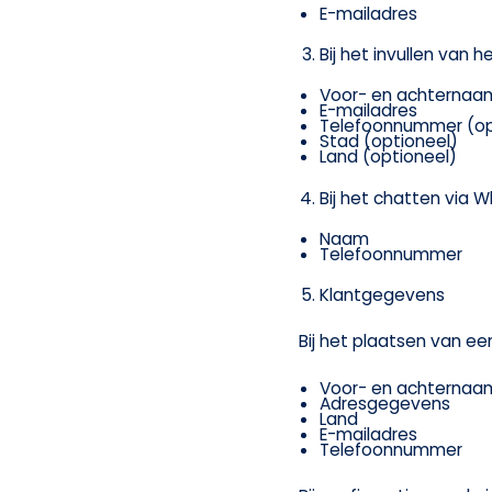
E-mailadres
Bij het invullen van 
Voor- en achternaa
E-mailadres
Telefoonnummer (op
Stad (optioneel)
Land (optioneel)
Bij het chatten via 
Naam
Telefoonnummer
Klantgegevens
Bij het plaatsen van ee
Voor- en achternaa
Adresgegevens
Land
E-mailadres
Telefoonnummer