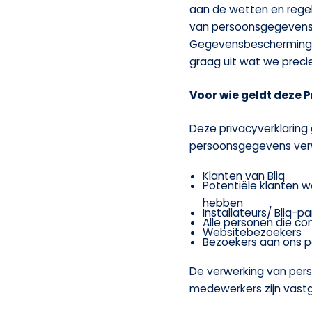
aan de wetten en regel
van persoonsgegevens
Gegevensbescherming (A
graag uit wat we prec
Voor wie geldt deze 
Deze privacyverklaring 
persoonsgegevens verwer
Klanten van Bliq
Potentiële klanten 
hebben
Installateurs/ Bliq-pa
Alle personen die c
Websitebezoekers
Bezoekers aan ons 
De verwerking van pers
medewerkers zijn vastg