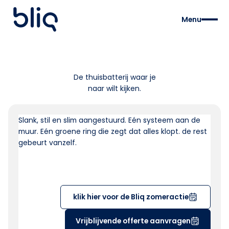
Menu
De thuisbatterij waar je
naar wilt kijken.
Slank, stil en slim aangestuurd. Eén systeem aan de
muur. Eén groene ring die zegt dat alles klopt. de rest
gebeurt vanzelf.
klik hier voor de Bliq zomeractie
Vrijblijvende offerte aanvragen