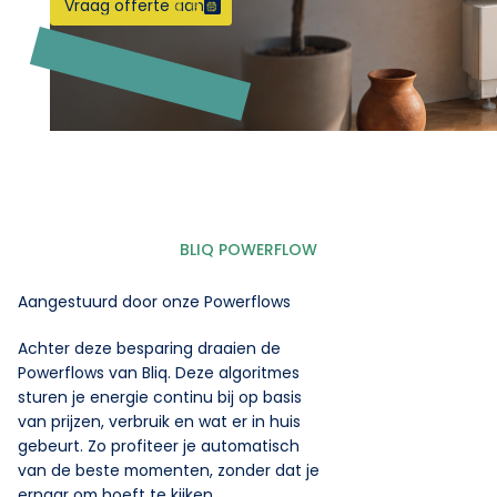
Vraag offerte aan
BLIQ POWERFLOW
Aangestuurd door onze Powerflows
Achter deze besparing draaien de
Powerflows van Bliq. Deze algoritmes
sturen je energie continu bij op basis
van prijzen, verbruik en wat er in huis
gebeurt. Zo profiteer je automatisch
van de beste momenten, zonder dat je
ernaar om hoeft te kijken.