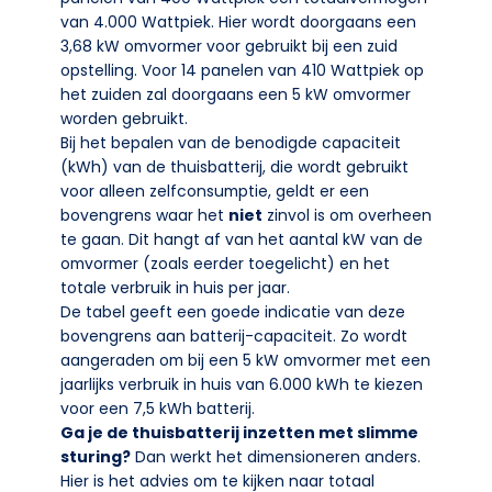
van 4.000 Wattpiek. Hier wordt doorgaans een
3,68 kW omvormer voor gebruikt bij een zuid
opstelling. Voor 14 panelen van 410 Wattpiek op
het zuiden zal doorgaans een 5 kW omvormer
worden gebruikt.
Bij het bepalen van de benodigde capaciteit
(kWh) van de thuisbatterij, die wordt gebruikt
voor alleen zelfconsumptie, geldt er een
bovengrens waar het
niet
zinvol is om overheen
te gaan. Dit hangt af van het aantal kW van de
omvormer (zoals eerder toegelicht) en het
totale verbruik in huis per jaar.
De tabel geeft een goede indicatie van deze
bovengrens aan batterij-capaciteit. Zo wordt
aangeraden om bij een 5 kW omvormer met een
jaarlijks verbruik in huis van 6.000 kWh te kiezen
voor een 7,5 kWh batterij.
Ga je de thuisbatterij inzetten met slimme
sturing?
Dan werkt het dimensioneren anders.
Hier is het advies om te kijken naar totaal