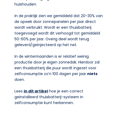
huishouden.
In de praktijk zien we gemiddeld dat 20-30% van
de opwek door zonnepanelen per jaar direct
wordt verbruikt. Wordt er een thuisbatterij
toegevoegd wordt dit verhoogd tot gemiddeld
50-60% per jaar. Overig deel wordt terug
geleverd/geïnjecteerd op het net.
In de wintermaanden is er relatief weinig
productie door je eigen zonnedak. Hierdoor zal
een thuisbatterij die puur wordt ingezet voor
zelfconsumptie zo’n 100 dagen per jaar
niets
doen.
Lees
in dit artikel
hoe je een correct
geïnstalleerd thuisbatterij-systeem in
zelfconsumptie kunt herkennen.