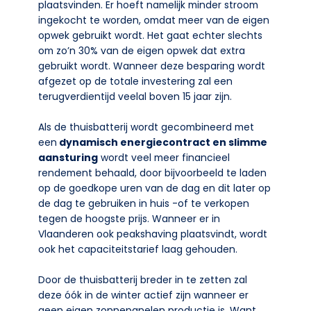
plaatsvinden. Er hoeft namelijk minder stroom
ingekocht te worden, omdat meer van de eigen
opwek gebruikt wordt. Het gaat echter slechts
om zo’n 30% van de eigen opwek dat extra
gebruikt wordt. Wanneer deze besparing wordt
afgezet op de totale investering zal een
terugverdientijd veelal boven 15 jaar zijn.
Als de thuisbatterij wordt gecombineerd met
een
dynamisch energiecontract en slimme
aansturing
wordt veel meer financieel
rendement behaald, door bijvoorbeeld te laden
op de goedkope uren van de dag en dit later op
de dag te gebruiken in huis -of te verkopen
tegen de hoogste prijs. Wanneer er in
Vlaanderen ook peakshaving plaatsvindt, wordt
ook het capaciteitstarief laag gehouden.
Door de thuisbatterij breder in te zetten zal
deze óók in de winter actief zijn wanneer er
geen eigen zonnepanelen productie is. Want