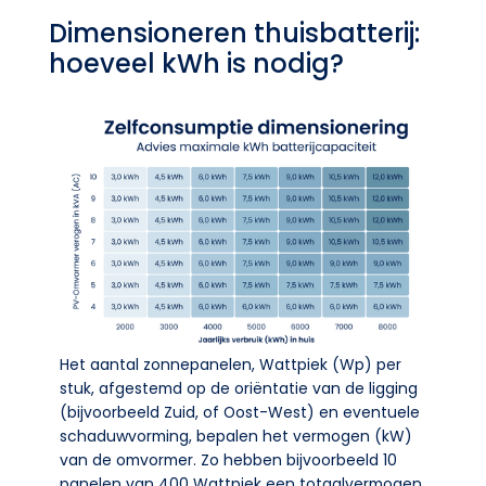
Dimensioneren thuisbatterij:
hoeveel kWh is nodig?
Het aantal zonnepanelen, Wattpiek (Wp) per
stuk, afgestemd op de oriëntatie van de ligging
(bijvoorbeeld Zuid, of Oost-West) en eventuele
schaduwvorming, bepalen het vermogen (kW)
van de omvormer. Zo hebben bijvoorbeeld 10
panelen van 400 Wattpiek een totaalvermogen