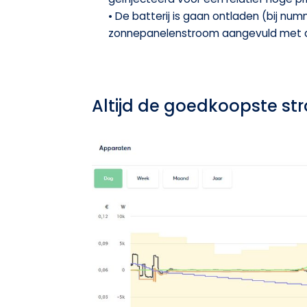
• De batterij is gaan ontladen (bij num
zonnepanelenstroom aangevuld met de 
Altijd de goedkoopste st