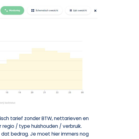
amisch tarief zonder BTW, nettarieven en
r regio / type huishouden / verbruik.
or dat bedrag. Je moet hier immers nog