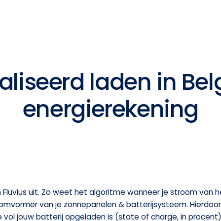
iseerd laden in Belg
energierekening
n Fluvius uit. Zo weet het algoritme wanneer je stroom van h
de omvormer van je zonnepanelen & batterijsysteem. Hierdoo
l jouw batterij opgeladen is (state of charge, in procent)