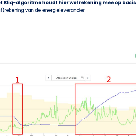
t Bliq-algoritme houdt hier wel rekening mee op basi
af)rekening van de energieleverancier.