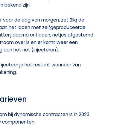
n bekend zijn.
 voor de dag van morgen, zet Bliq de
ng aan het laden met zelfgeproduceerde
tterij daarna ontladen, netjes afgestemd
stroom over is en er komt weer een
 aan het net (injecteren).
 injecteer je het restant wanneer van
ekening.
tarieven
om bij dynamische contracten is in 2023
de componenten.