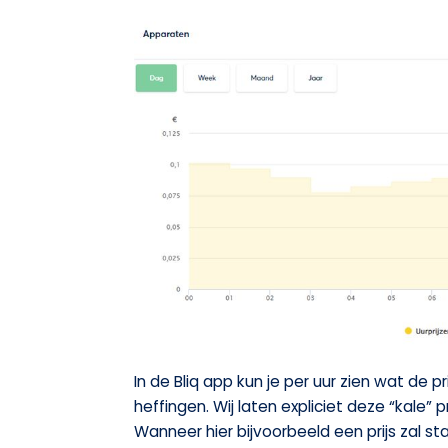
In de Bliq app kun je per uur zien wat de p
heffingen. Wij laten expliciet deze “kale” 
Wanneer hier bijvoorbeeld een prijs zal s