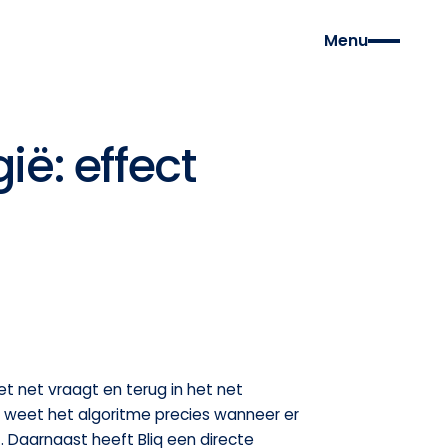
Menu
ië: effect
et net vraagt en terug in het net
r weet het algoritme precies wanneer er
. Daarnaast heeft Bliq een directe