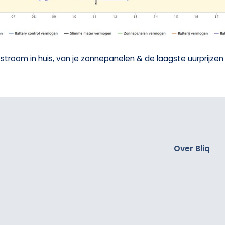
 stroom in huis, van je zonnepanelen & de laagste uurprijz
Over Bliq