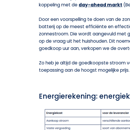
koppeling met de
day-ahead markt
(Be
Door een voorspelling te doen van de zo
batterij op de meest efficiënte en effec
zonnestroom. Die wordt aangevuld met go
op de vraag uit het huishouden. Dit noem
goedkoop uur aan, verkopen we de overtol
Zo heb je altijd de goedkoopste stroom van
toepassing aan de hoogst mogelijke prijs.
Energierekening: energieko