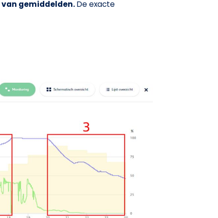
s van gemiddelden.
De exacte