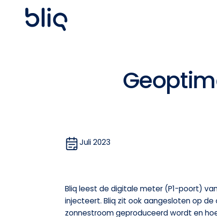
Geoptimal
Juli 2023
Bliq leest de digitale meter (P1-poort) va
injecteert. Bliq zit ook aangesloten op 
zonnestroom geproduceerd wordt en hoe vo