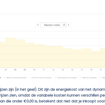
rijzen zijn (in het geel). Dit zijn de energiekost van het dyn
prijzen zien, omdat de variabele kosten kunnen verschillen pe
taan die onder €0,00 is, betekent dat niet dat je inkoopt vo