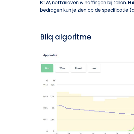
BTW, nettarieven & heffingen bij tellen.
He
bedragen kun je zien op de specificatie (
Bliq algoritme