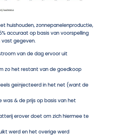
het huishouden, zonnepanelenproductie,
 85% accuraat op basis van voorspelling
en vast gegeven.
 stroom van de dag ervoor uit
s om zo het restant van de goedkoop
deels geïnjecteerd in het net (want de
e was & de prijs op basis van het
terij erover doet om zich hiermee te
ruikt werd en het overige werd