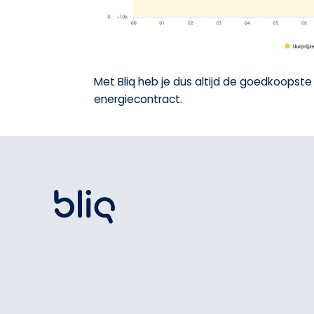
Met Bliq heb je dus altijd de goedkoopste
energiecontract.
Footer