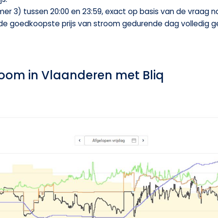
mer 3) tussen 20:00 en 23:59, exact op basis van de vraag naa
goedkoopste prijs van stroom gedurende dag volledig geb
room in Vlaanderen met Bliq