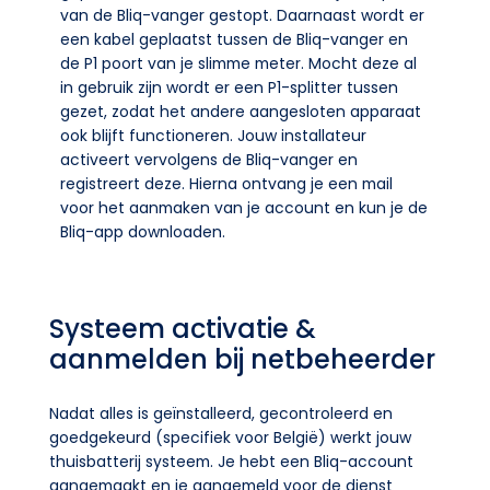
van de Bliq-vanger gestopt. Daarnaast wordt er
een kabel geplaatst tussen de Bliq-vanger en
de P1 poort van je slimme meter. Mocht deze al
in gebruik zijn wordt er een P1-splitter tussen
gezet, zodat het andere aangesloten apparaat
ook blijft functioneren. Jouw installateur
activeert vervolgens de Bliq-vanger en
registreert deze. Hierna ontvang je een mail
voor het aanmaken van je account en kun je de
Bliq-app downloaden.
Systeem activatie &
aanmelden bij netbeheerder
Nadat alles is geïnstalleerd, gecontroleerd en
goedgekeurd (specifiek voor België) werkt jouw
thuisbatterij systeem. Je hebt een Bliq-account
aangemaakt en je aangemeld voor de dienst