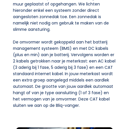
muur geplaatst of opgehangen. We lichten
hieronder enkel een systeem zonder direct
aangesloten zonnedak toe. Een zonnedak is
namelijk niet nodig om gebruik te maken van de
slimme aansturing.
De omvormer wordt gekoppeld aan het batterij
management systeem (BMS) en met DC kabels
(plus en min) aan je batterij. Vervolgens worden er
2 kabels getrokken naar je meterkast: een AC kabel
(3 aderig bij 1 fase, 5 aderig bij 3 fase) en een CAT
standaard internet kabel. In jouw meterkast wordt
een extra groep aangelegd middels een aardlek
automaat. De grootte van jouw aardlek automaat
hangt af van je type aansluiting (1 of 3 fase) en
het vermogen van je omvormer. Deze CAT kabel
sluiten we aan op de Bliq-vanger.