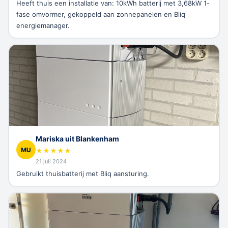
Heeft thuis een installatie van: 10kWh batterij met 3,68kW 1-
fase omvormer, gekoppeld aan zonnepanelen en Bliq
energiemanager.
Mariska uit Blankenham
MU
★
★
★
★
★
21 juli 2024
Gebruikt thuisbatterij met Bliq aansturing.