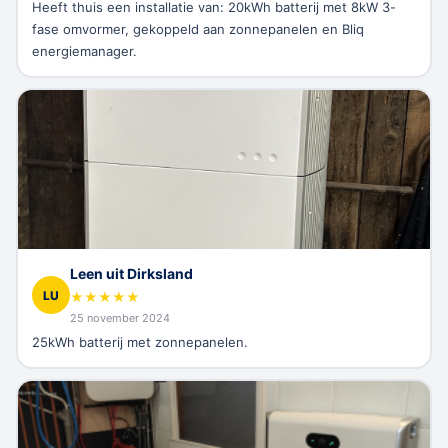
Heeft thuis een installatie van: 20kWh batterij met 8kW 3-
fase omvormer, gekoppeld aan zonnepanelen en Bliq
energiemanager.
Leen uit Dirksland
LU
★
★
★
★
★
25 november 2024
25kWh batterij met zonnepanelen.