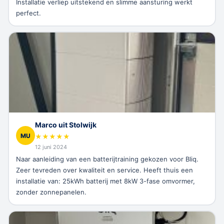
Installatie verliep uitstekend en slimme aansturing werkt
perfect.
Marco uit Stolwijk
MU
★
★
★
★
★
12 juni 2024
Naar aanleiding van een batterijtraining gekozen voor Bliq.
Zeer tevreden over kwaliteit en service. Heeft thuis een
installatie van: 25kWh batterij met 8kW 3-fase omvormer,
zonder zonnepanelen.