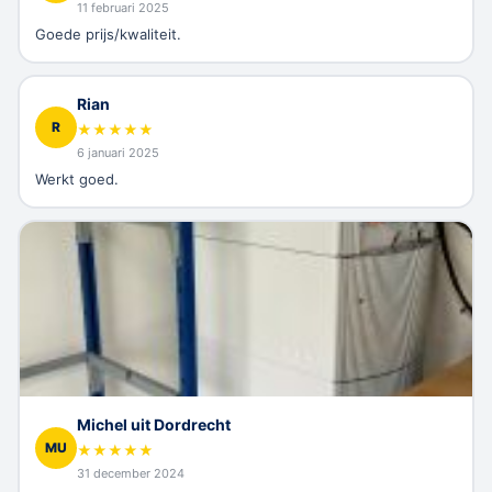
11 februari 2025
Goede prijs/kwaliteit.
Rian
R
★
★
★
★
★
6 januari 2025
Werkt goed.
Michel uit Dordrecht
MU
★
★
★
★
★
31 december 2024