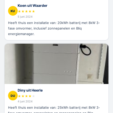
Koen uit Waarder
KU
★
★
★
★
★
5 juni 2024
Heeft thuis een installatie van: 20kWh batterij met 8kW 3-
fase omvormer, inclusief zonnepanelen en Bliq
energiemanager.
Diny uit Heerle
DU
★
★
★
★
★
4 juni 2024
Heeft thuis een installatie van: 25kWh batterij met 8kW 3-