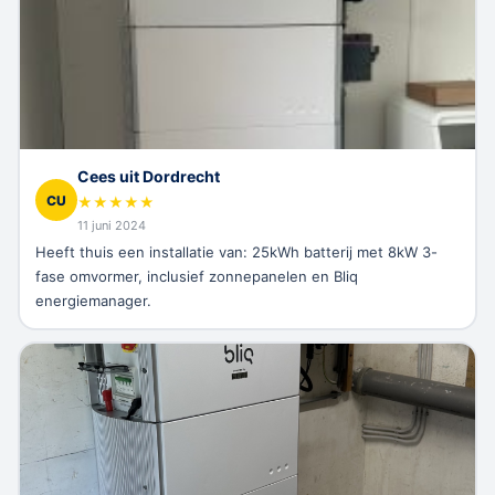
Cees uit Dordrecht
CU
★
★
★
★
★
11 juni 2024
Heeft thuis een installatie van: 25kWh batterij met 8kW 3-
fase omvormer, inclusief zonnepanelen en Bliq
energiemanager.