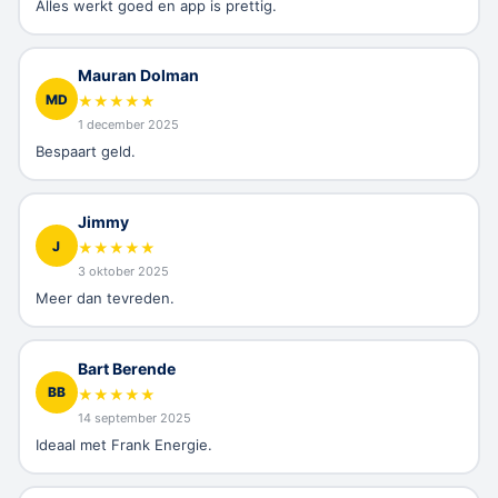
Alles werkt goed en app is prettig.
Mauran Dolman
MD
★
★
★
★
★
1 december 2025
Bespaart geld.
Jimmy
J
★
★
★
★
★
3 oktober 2025
Meer dan tevreden.
Bart Berende
BB
★
★
★
★
★
14 september 2025
Ideaal met Frank Energie.