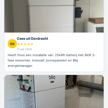
Cees uit Dordrecht
CU
★
★
★
★
★
11 juni 2024
Heeft thuis een installatie van: 25kWh batterij met 8kW 3-
fase omvormer, inclusief zonnepanelen en Bliq
energiemanager.