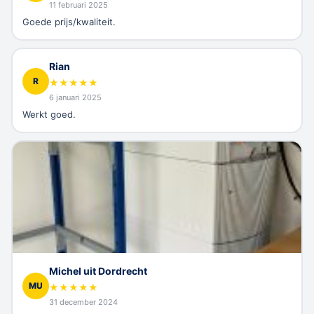
11 februari 2025
Goede prijs/kwaliteit.
Rian
R
★
★
★
★
★
6 januari 2025
Werkt goed.
Michel uit Dordrecht
MU
★
★
★
★
★
31 december 2024