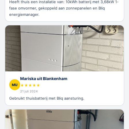
Heeft thuis een installatie van: 10kWh batterij met 3,68kW 1-
fase omvormer, gekoppeld aan zonnepanelen en Bliq
energiemanager.
Mariska uit Blankenham
MU
★
★
★
★
★
21 juli 2024
Gebruikt thuisbatterij met Bliq aansturing.