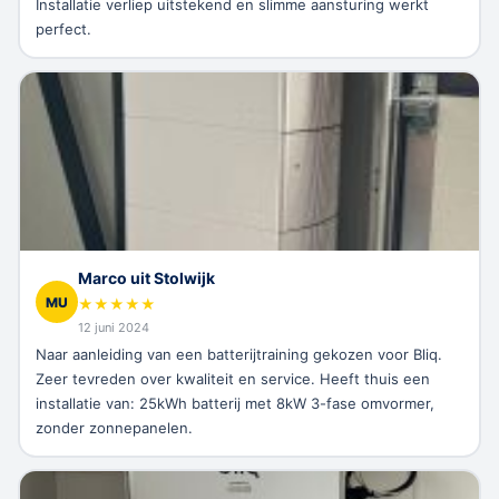
Installatie verliep uitstekend en slimme aansturing werkt
perfect.
Marco uit Stolwijk
MU
★
★
★
★
★
12 juni 2024
Naar aanleiding van een batterijtraining gekozen voor Bliq.
Zeer tevreden over kwaliteit en service. Heeft thuis een
installatie van: 25kWh batterij met 8kW 3-fase omvormer,
zonder zonnepanelen.