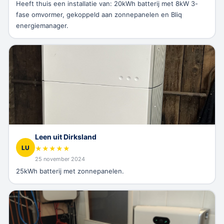
Heeft thuis een installatie van: 20kWh batterij met 8kW 3-
fase omvormer, gekoppeld aan zonnepanelen en Bliq
energiemanager.
Leen uit Dirksland
LU
★
★
★
★
★
25 november 2024
25kWh batterij met zonnepanelen.