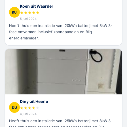
Koen uit Waarder
KU
★
★
★
★
★
5 juni 2024
Heeft thuis een installatie van: 20kWh batterij met 8kW 3-
fase omvormer, inclusief zonnepanelen en Bliq
energiemanager.
Diny uit Heerle
DU
★
★
★
★
★
4 juni 2024
Heeft thuis een installatie van: 25kWh batterij met 8kW 3-