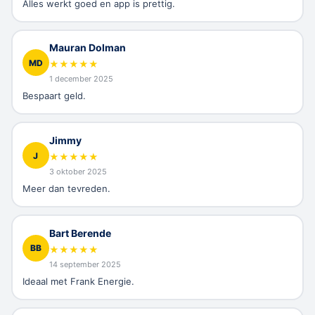
Alles werkt goed en app is prettig.
Mauran Dolman
MD
★
★
★
★
★
1 december 2025
Bespaart geld.
Jimmy
J
★
★
★
★
★
3 oktober 2025
Meer dan tevreden.
Bart Berende
BB
★
★
★
★
★
14 september 2025
Ideaal met Frank Energie.