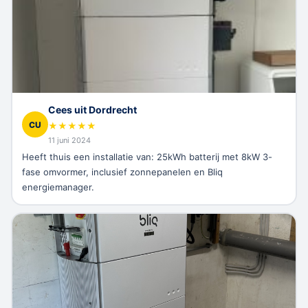
Cees uit Dordrecht
CU
★
★
★
★
★
11 juni 2024
Heeft thuis een installatie van: 25kWh batterij met 8kW 3-
fase omvormer, inclusief zonnepanelen en Bliq
energiemanager.