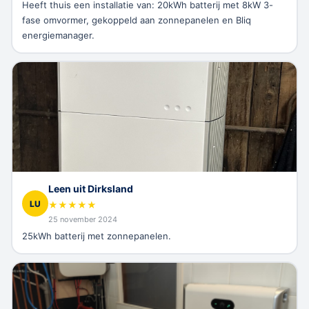
Heeft thuis een installatie van: 20kWh batterij met 8kW 3-
fase omvormer, gekoppeld aan zonnepanelen en Bliq
energiemanager.
Leen uit Dirksland
LU
★
★
★
★
★
25 november 2024
25kWh batterij met zonnepanelen.