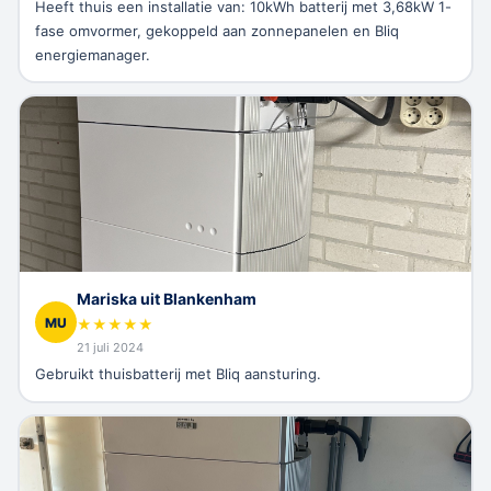
Heeft thuis een installatie van: 10kWh batterij met 3,68kW 1-
fase omvormer, gekoppeld aan zonnepanelen en Bliq
energiemanager.
Mariska uit Blankenham
MU
★
★
★
★
★
21 juli 2024
Gebruikt thuisbatterij met Bliq aansturing.