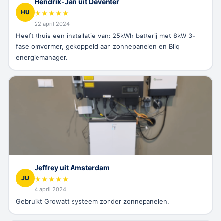
Hendrik-Jan uit Deventer
HU
★
★
★
★
★
22 april 2024
Heeft thuis een installatie van: 25kWh batterij met 8kW 3-
fase omvormer, gekoppeld aan zonnepanelen en Bliq
energiemanager.
Jeffrey uit Amsterdam
JU
★
★
★
★
★
4 april 2024
Gebruikt Growatt systeem zonder zonnepanelen.