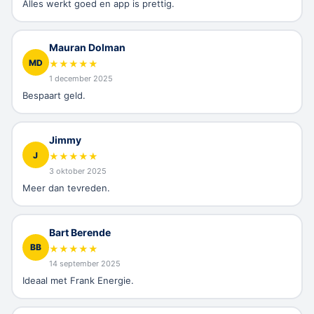
Alles werkt goed en app is prettig.
Mauran Dolman
MD
★
★
★
★
★
1 december 2025
Bespaart geld.
Jimmy
J
★
★
★
★
★
3 oktober 2025
Meer dan tevreden.
Bart Berende
BB
★
★
★
★
★
14 september 2025
Ideaal met Frank Energie.