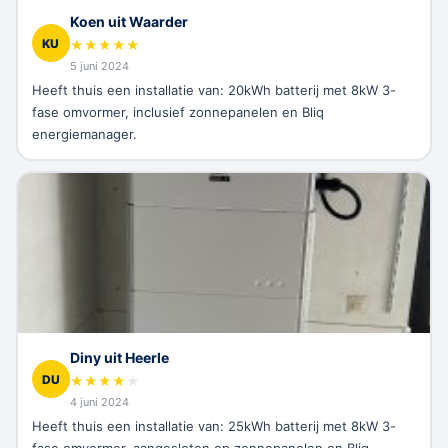
Koen uit Waarder
KU
★
★
★
★
★
5 juni 2024
Heeft thuis een installatie van: 20kWh batterij met 8kW 3-
fase omvormer, inclusief zonnepanelen en Bliq
energiemanager.
Diny uit Heerle
DU
★
★
★
★
★
4 juni 2024
Heeft thuis een installatie van: 25kWh batterij met 8kW 3-