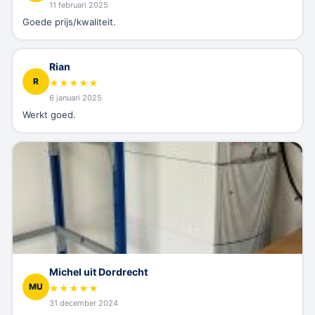
11 februari 2025
Goede prijs/kwaliteit.
Rian
R
★
★
★
★
★
6 januari 2025
Werkt goed.
Michel uit Dordrecht
MU
★
★
★
★
★
31 december 2024