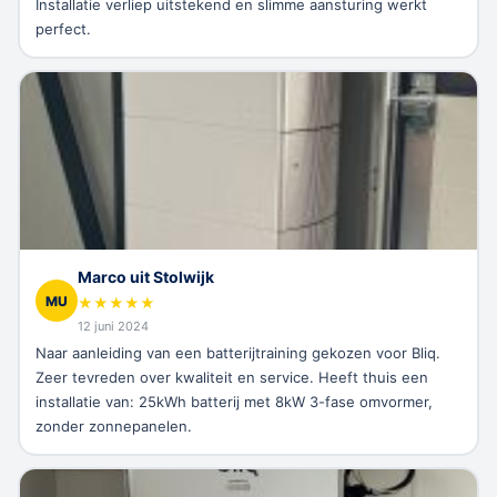
Installatie verliep uitstekend en slimme aansturing werkt
perfect.
Marco uit Stolwijk
MU
★
★
★
★
★
12 juni 2024
Naar aanleiding van een batterijtraining gekozen voor Bliq.
Zeer tevreden over kwaliteit en service. Heeft thuis een
installatie van: 25kWh batterij met 8kW 3-fase omvormer,
zonder zonnepanelen.