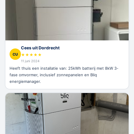
Cees uit Dordrecht
CU
★
★
★
★
★
11 juni 2024
Heeft thuis een installatie van: 25kWh batterij met 8kW 3-
fase omvormer, inclusief zonnepanelen en Bliq
energiemanager.