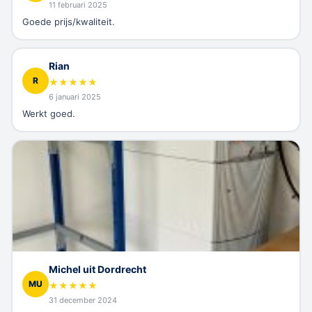
11 februari 2025
Goede prijs/kwaliteit.
Rian
R
★
★
★
★
★
6 januari 2025
Werkt goed.
Michel uit Dordrecht
MU
★
★
★
★
★
31 december 2024