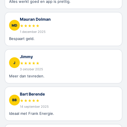
Alles werkt goed en app is prettig.
Mauran Dolman
MD
★
★
★
★
★
1 december 2025
Bespaart geld.
Jimmy
J
★
★
★
★
★
3 oktober 2025
Meer dan tevreden.
Bart Berende
BB
★
★
★
★
★
14 september 2025
Ideaal met Frank Energie.