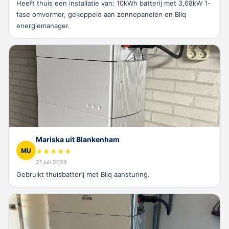
Heeft thuis een installatie van: 10kWh batterij met 3,68kW 1-
fase omvormer, gekoppeld aan zonnepanelen en Bliq
energiemanager.
Mariska uit Blankenham
MU
★
★
★
★
★
21 juli 2024
Gebruikt thuisbatterij met Bliq aansturing.