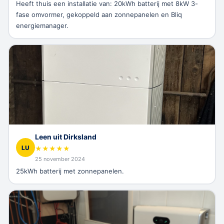
Heeft thuis een installatie van: 20kWh batterij met 8kW 3-
fase omvormer, gekoppeld aan zonnepanelen en Bliq
energiemanager.
Leen uit Dirksland
LU
★
★
★
★
★
25 november 2024
25kWh batterij met zonnepanelen.