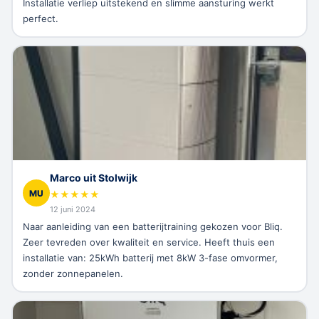
Installatie verliep uitstekend en slimme aansturing werkt
perfect.
Marco uit Stolwijk
MU
★
★
★
★
★
12 juni 2024
Naar aanleiding van een batterijtraining gekozen voor Bliq.
Zeer tevreden over kwaliteit en service. Heeft thuis een
installatie van: 25kWh batterij met 8kW 3-fase omvormer,
zonder zonnepanelen.