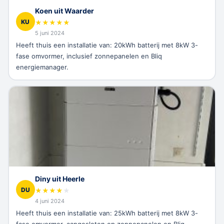
Koen uit Waarder
KU
★
★
★
★
★
5 juni 2024
Heeft thuis een installatie van: 20kWh batterij met 8kW 3-
fase omvormer, inclusief zonnepanelen en Bliq
energiemanager.
Diny uit Heerle
DU
★
★
★
★
★
4 juni 2024
Heeft thuis een installatie van: 25kWh batterij met 8kW 3-