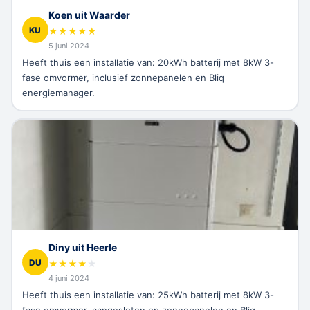
Koen uit Waarder
KU
★
★
★
★
★
5 juni 2024
Heeft thuis een installatie van: 20kWh batterij met 8kW 3-
fase omvormer, inclusief zonnepanelen en Bliq
energiemanager.
Diny uit Heerle
DU
★
★
★
★
★
4 juni 2024
Heeft thuis een installatie van: 25kWh batterij met 8kW 3-