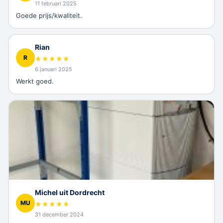
11 februari 2025
Goede prijs/kwaliteit.
Rian
R
★
★
★
★
★
6 januari 2025
Werkt goed.
Michel uit Dordrecht
MU
★
★
★
★
★
31 december 2024