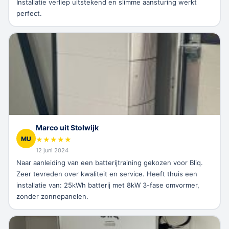
Installatie verliep uitstekend en slimme aansturing werkt
perfect.
Marco uit Stolwijk
MU
★
★
★
★
★
12 juni 2024
Naar aanleiding van een batterijtraining gekozen voor Bliq.
Zeer tevreden over kwaliteit en service. Heeft thuis een
installatie van: 25kWh batterij met 8kW 3-fase omvormer,
zonder zonnepanelen.