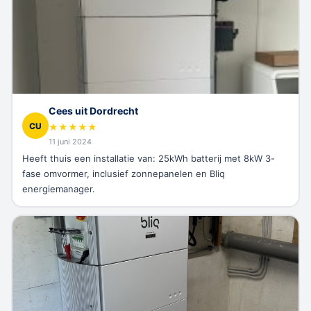
Cees uit Dordrecht
CU
★
★
★
★
★
11 juni 2024
Heeft thuis een installatie van: 25kWh batterij met 8kW 3-
fase omvormer, inclusief zonnepanelen en Bliq
energiemanager.