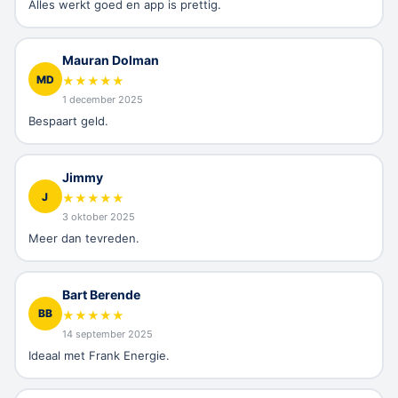
Alles werkt goed en app is prettig.
Mauran Dolman
MD
★
★
★
★
★
1 december 2025
Bespaart geld.
Jimmy
J
★
★
★
★
★
3 oktober 2025
Meer dan tevreden.
Bart Berende
BB
★
★
★
★
★
14 september 2025
Ideaal met Frank Energie.