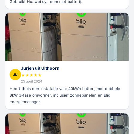
Gebruikt Huawei systeem met batterij.
Jurjen uit Uithoorn
JU
★
★
★
★
★
25 april 2024
Heeft thuis een installatie van: 40kWh batterij met dubbele
8kW 3-fase omvormer, inclusief zonnepanelen en Bliq
energiemanager.