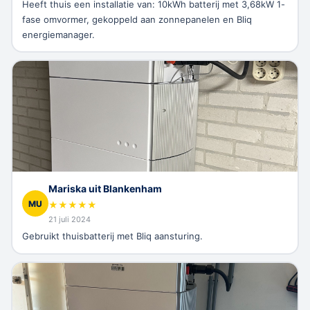
Heeft thuis een installatie van: 10kWh batterij met 3,68kW 1-
fase omvormer, gekoppeld aan zonnepanelen en Bliq
energiemanager.
Mariska uit Blankenham
MU
★
★
★
★
★
21 juli 2024
Gebruikt thuisbatterij met Bliq aansturing.