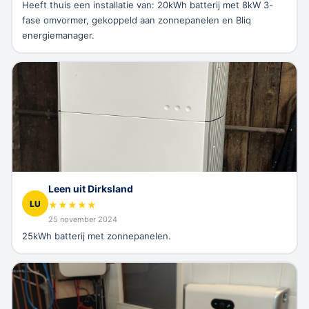
Heeft thuis een installatie van: 20kWh batterij met 8kW 3-
fase omvormer, gekoppeld aan zonnepanelen en Bliq
energiemanager.
Leen uit Dirksland
LU
★
★
★
★
★
25 november 2024
25kWh batterij met zonnepanelen.