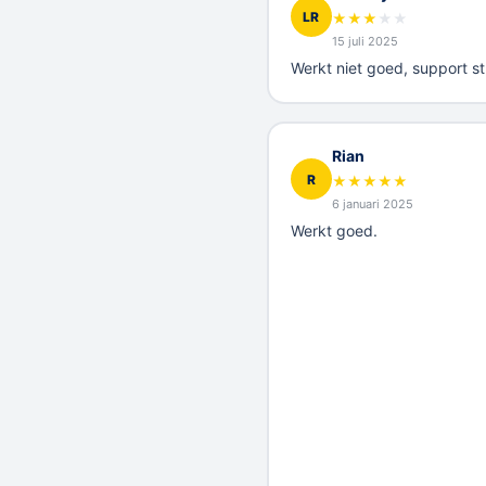
LR
★
★
★
★
★
15 juli 2025
Werkt niet goed, support st
Rian
R
★
★
★
★
★
6 januari 2025
Werkt goed.