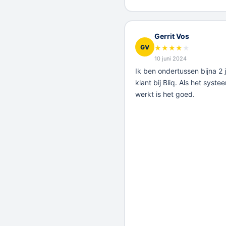
Gerrit Vos
GV
★
★
★
★
★
10 juni 2024
Ik ben ondertussen bijna 2 
klant bij Bliq. Als het syste
werkt is het goed.