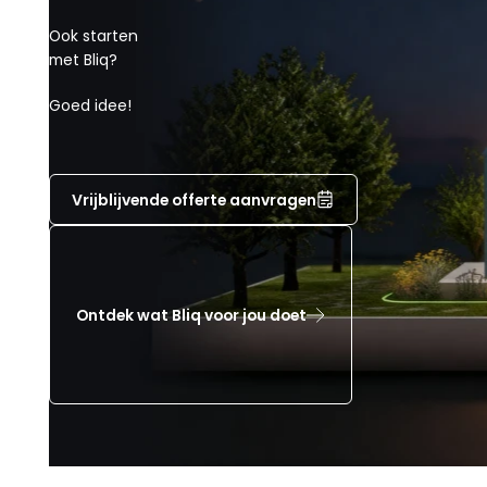
Ook starten
met Bliq?
Goed idee!
Vrijblijvende offerte aanvragen
Ontdek wat Bliq voor jou doet