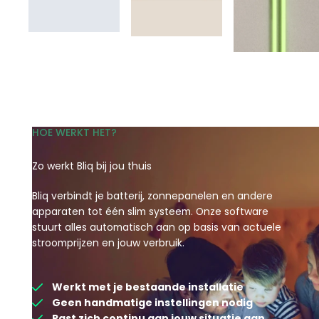
HOE WERKT HET?
Zo werkt Bliq bij jou thuis
Bliq verbindt je batterij, zonnepanelen en andere
apparaten tot één slim systeem. Onze software
stuurt alles automatisch aan op basis van actuele
stroomprijzen en jouw verbruik.
Werkt met je bestaande installatie
Geen handmatige instellingen nodig
Past zich continu aan jouw situatie aan