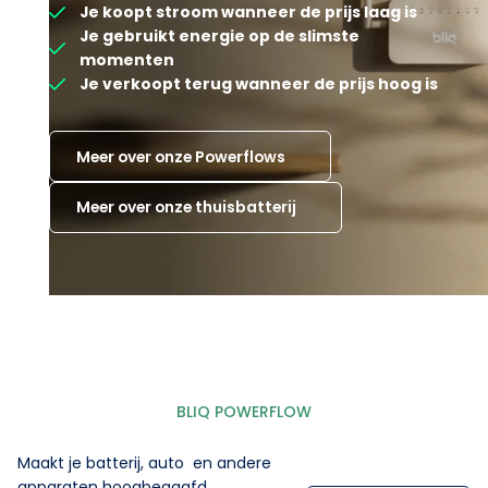
Je koopt stroom wanneer de prijs laag is
Je gebruikt energie op de slimste
momenten
Je verkoopt terug wanneer de prijs hoog is
Meer over onze Powerflows
Meer over onze thuisbatterij
BLIQ POWERFLOW
Maakt je batterij, auto en andere
apparaten hoogbegaafd.