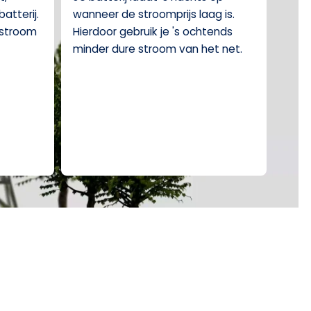
batterij.
wanneer de stroomprijs laag is.
tstroom
Hierdoor gebruik je 's ochtends
minder dure stroom van het net.