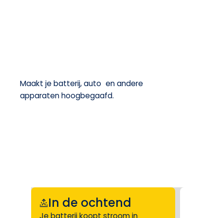
Maakt je batterij, auto en andere
apparaten hoogbegaafd.
In de ochtend
Je batterij koopt stroom in