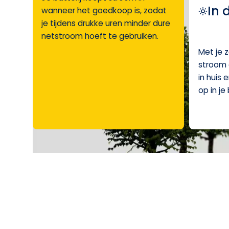
In 
wanneer het goedkoop is, zodat
je tijdens drukke uren minder dure
netstroom hoeft te gebruiken.
Met je 
stroom 
in huis 
op in je 