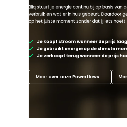
Bliq stuurt je energie continu bij op basis van a
verbruik en wat er in huis gebeurt. Daardoor 
op het juiste moment zonder dat jij iets hoeft
Je koopt stroom wanneer de prijs laag
Je gebruikt energie op de slimste m
Je verkoopt terug wanneer de prijs ho
Meer over onze Powerflows
Mee