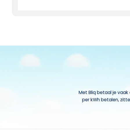
Met Bliq betaal je vaa
per kWh betalen, zitte