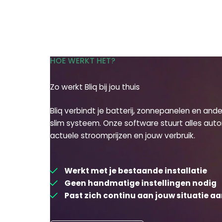
HOE WERKT HET?
Zo werkt Bliq bij jou thuis
Bliq verbindt je batterij, zonnepanelen en an
slim systeem. Onze software stuurt alles aut
actuele stroomprijzen en jouw verbruik.
Werkt met je bestaande installatie
Geen handmatige instellingen nodig
Past zich continu aan jouw situatie a