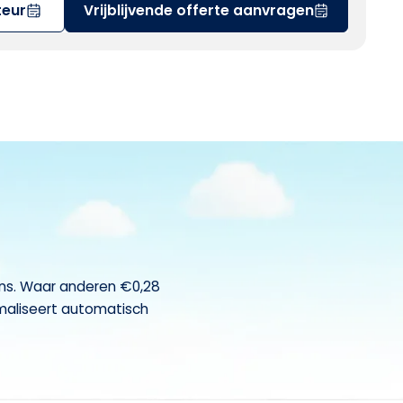
teur
Vrijblijvende offerte aanvragen
ens. Waar anderen €0,28
timaliseert automatisch