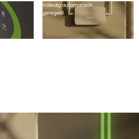
Volledig automatisch
geregeld