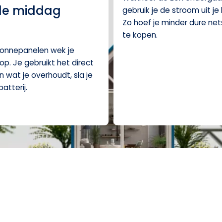
de middag
gebruik je de stroom uit je 
Zo hoef je minder dure ne
te kopen.
zonnepanelen wek je
op. Je gebruikt het direct
en wat je overhoudt, sla je
batterij.