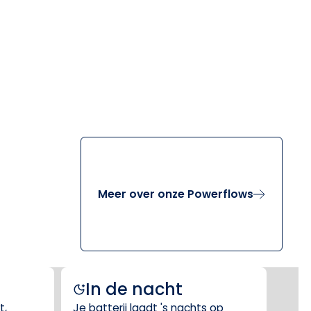
Meer over onze Powerflows
In de nacht
t,
Je batterij laadt 's nachts op