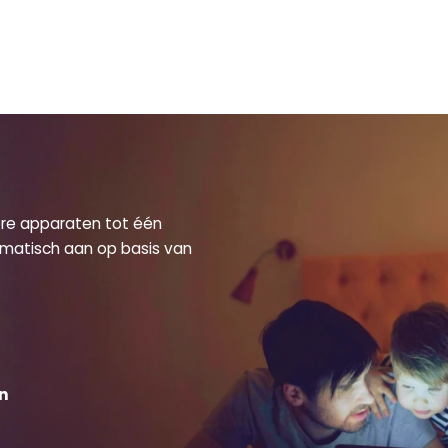
dere apparaten tot één
omatisch aan op basis van
an