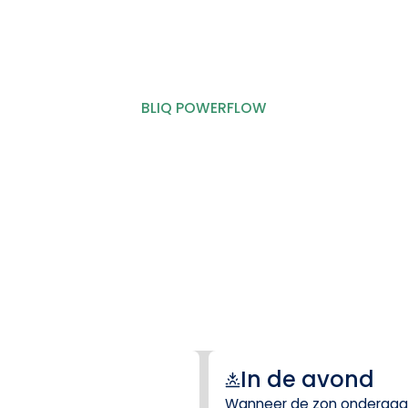
BLIQ POWERFLOW
In de avond
Wanneer de zon ondergaa