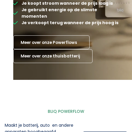
Je koopt stroom wanneer de prijs laag is
Je gebruikt energie op de slimste
momenten
Je verkoopt terug wanneer de prijs hoog is
Meer over onze Powerflows
Meer over onze thuisbatterij
BLIQ POWERFLOW
Maakt je batterij, auto en andere
apparaten hoogbegaafd.