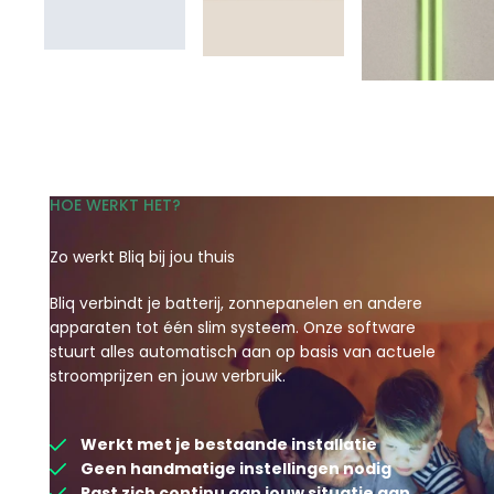
HOE WERKT HET?
Zo werkt Bliq bij jou thuis
Bliq verbindt je batterij, zonnepanelen en andere
apparaten tot één slim systeem. Onze software
stuurt alles automatisch aan op basis van actuele
stroomprijzen en jouw verbruik.
Werkt met je bestaande installatie
Geen handmatige instellingen nodig
Past zich continu aan jouw situatie aan