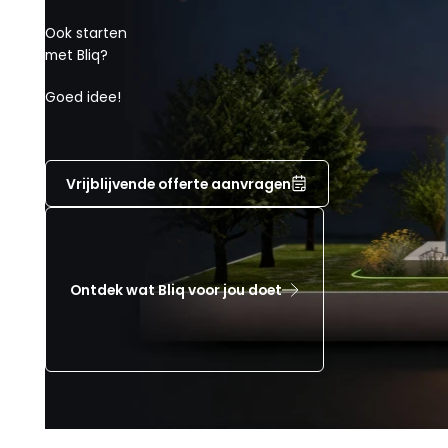
Ook starten
met Bliq?
Goed idee!
Vrijblijvende offerte aanvragen
Ontdek wat Bliq voor jou doet