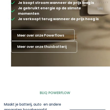
Je koopt stroom wanneer de prijs laag is
Je gebruikt energie op de slimste
momenten
Je verkoopt terug wanneer de prijs hoog is
Meer over onze Powerflows
Meer over onze thuisbatterij
BLIQ POWERFLOW
Maakt je batterij, auto en andere
apparaten hoogbegaafd.