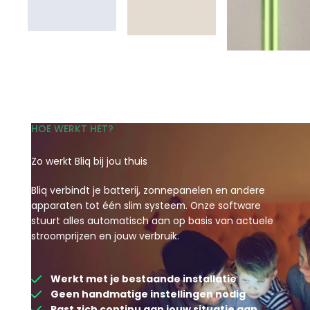
HOE WERKT HET?
Zo werkt Bliq bij jou thuis
Bliq verbindt je batterij, zonnepanelen en andere
apparaten tot één slim systeem. Onze software
stuurt alles automatisch aan op basis van actuele
stroomprijzen en jouw verbruik.
Werkt met je bestaande installatie
Geen handmatige instellingen nodig
Past zich continu aan jouw situatie aan