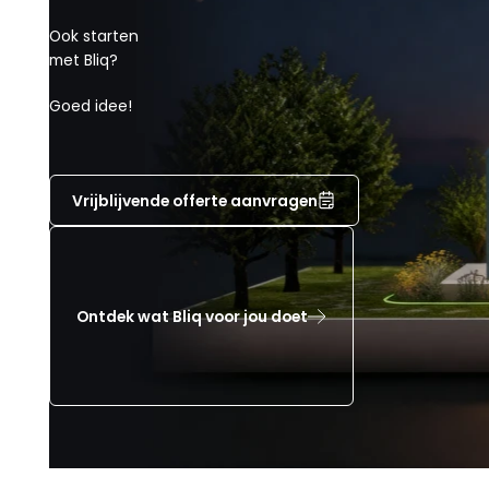
Ook starten
met Bliq?
Goed idee!
Vrijblijvende offerte aanvragen
Ontdek wat Bliq voor jou doet