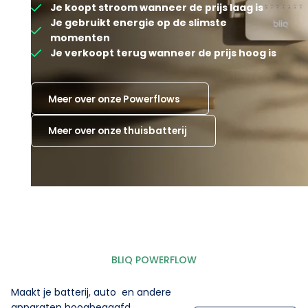
Je koopt stroom wanneer de prijs laag is
Je gebruikt energie op de slimste
momenten
Je verkoopt terug wanneer de prijs hoog is
Meer over onze Powerflows
Meer over onze thuisbatterij
BLIQ POWERFLOW
Maakt je batterij, auto en andere
apparaten hoogbegaafd.