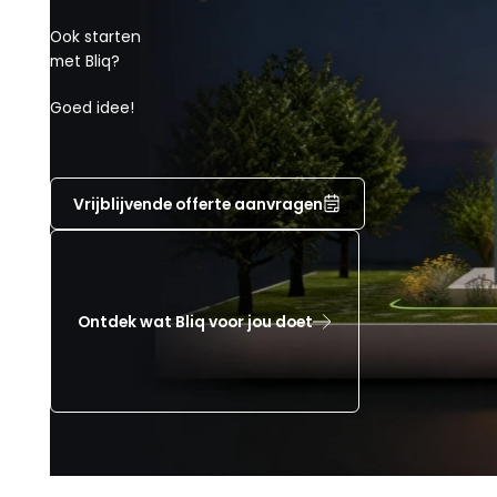
Ook starten
met Bliq?
Goed idee!
Vrijblijvende offerte aanvragen
Ontdek wat Bliq voor jou doet