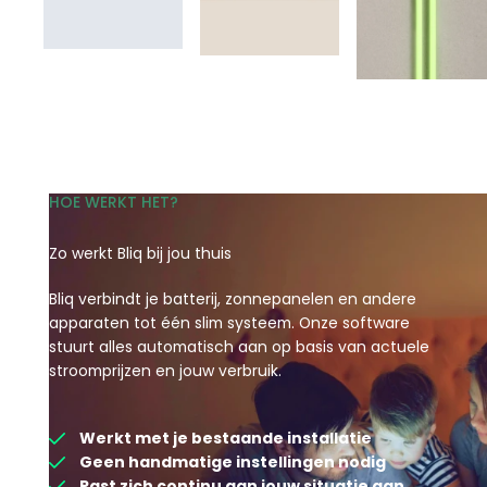
HOE WERKT HET?
Zo werkt Bliq bij jou thuis
Bliq verbindt je batterij, zonnepanelen en andere
apparaten tot één slim systeem. Onze software
stuurt alles automatisch aan op basis van actuele
stroomprijzen en jouw verbruik.
Werkt met je bestaande installatie
Geen handmatige instellingen nodig
Past zich continu aan jouw situatie aan