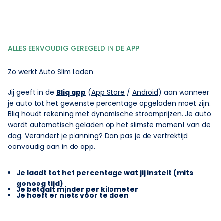
ALLES EENVOUDIG GEREGELD IN DE APP
Zo werkt Auto Slim Laden
Jij geeft in de
Bliq app
(
App Store
/
Android
) aan wanneer
je auto tot het gewenste percentage opgeladen moet zijn.
Bliq houdt rekening met dynamische stroomprijzen. Je auto
wordt automatisch geladen op het slimste moment van de
dag. Verandert je planning? Dan pas je de vertrektijd
eenvoudig aan in de app.
Je laadt tot het percentage wat jij instelt (mits
genoeg tijd)
Je betaalt minder per kilometer
Je hoeft er niets voor te doen