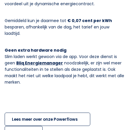
voordeel uit je dynamische energiecontract.
Gemiddeld kun je daarmee tot
€ 0,07 cent per kWh
besparen, afhankelijk van de dag, het tarief en jouw
laadtijd.
Geen extra hardware nodig
Slim laden werkt gewoon via de app. Voor deze dienst is
geen
Bliq Energiemanager
noodzakelijk, er zijn wel meer
functionaliteiten in te stellen als deze geplaatst is. Ook
maakt het niet uit welke laadpaal je hebt, dit werkt met alle
merken.
Lees meer over onze Powerflows