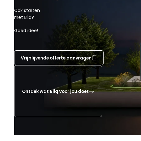
Ook starten
met Bliq?
Goed idee!
Vrijblijvende offerte aanvragen
Ontdek wat Bliq voor jou doet