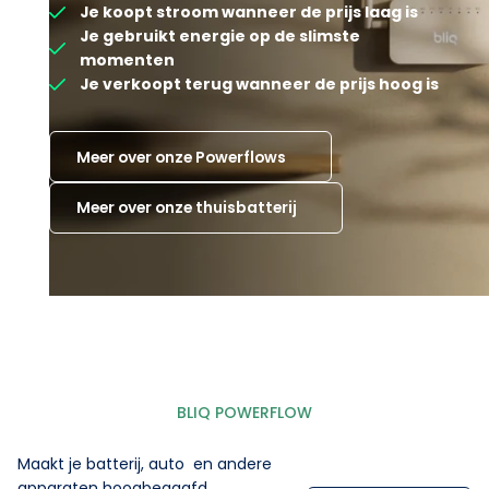
Je koopt stroom wanneer de prijs laag is
Je gebruikt energie op de slimste
momenten
Je verkoopt terug wanneer de prijs hoog is
Meer over onze Powerflows
Meer over onze thuisbatterij
BLIQ POWERFLOW
Maakt je batterij, auto en andere
apparaten hoogbegaafd.