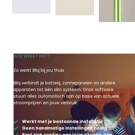
HOE WERKT HET?
Zo werkt Bliq bij jou thuis
Bliq verbindt je batterij, zonnepanelen en andere
apparaten tot één slim systeem. Onze software
stuurt alles automatisch aan op basis van actuele
stroomprijzen en jouw verbruik.
Werkt met je bestaande installatie
Geen handmatige instellingen nodig
Past zich continu aan jouw situatie aan