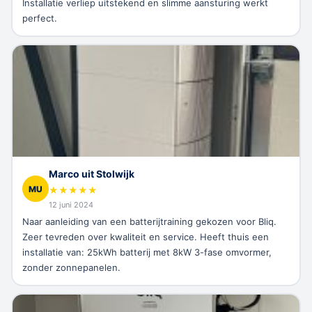
Installatie verliep uitstekend en slimme aansturing werkt
perfect.
Marco uit Stolwijk
MU
★
★
★
★
★
12 juni 2024
Naar aanleiding van een batterijtraining gekozen voor Bliq.
Zeer tevreden over kwaliteit en service. Heeft thuis een
installatie van: 25kWh batterij met 8kW 3-fase omvormer,
zonder zonnepanelen.