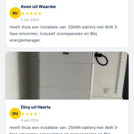
Koen uit Waarder
KU
★
★
★
★
★
5 juni 2024
Heeft thuis een installatie van: 20kWh batterij met 8kW 3-
fase omvormer, inclusief zonnepanelen en Bliq
energiemanager.
Diny uit Heerle
DU
★
★
★
★
★
4 juni 2024
Heeft thuis een installatie van: 25kWh batterij met 8kW 3-