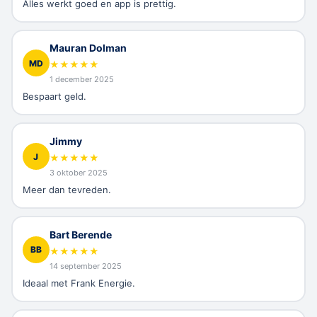
Alles werkt goed en app is prettig.
Mauran Dolman
MD
★
★
★
★
★
1 december 2025
Bespaart geld.
Jimmy
J
★
★
★
★
★
3 oktober 2025
Meer dan tevreden.
Bart Berende
BB
★
★
★
★
★
14 september 2025
Ideaal met Frank Energie.