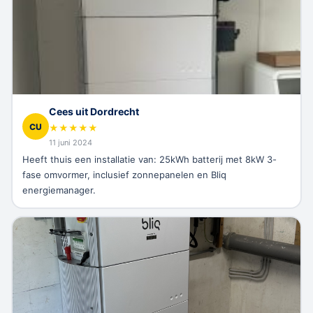
Cees uit Dordrecht
CU
★
★
★
★
★
11 juni 2024
Heeft thuis een installatie van: 25kWh batterij met 8kW 3-
fase omvormer, inclusief zonnepanelen en Bliq
energiemanager.