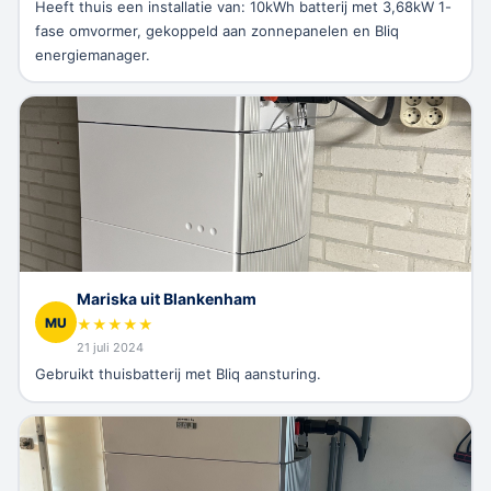
Heeft thuis een installatie van: 10kWh batterij met 3,68kW 1-
fase omvormer, gekoppeld aan zonnepanelen en Bliq
energiemanager.
Mariska uit Blankenham
MU
★
★
★
★
★
21 juli 2024
Gebruikt thuisbatterij met Bliq aansturing.