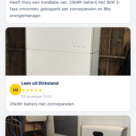
Heeft thuis een installatie van: 20kWh batterij met 8kW 3-
fase omvormer, gekoppeld aan zonnepanelen en Bliq
energiemanager.
Leen uit Dirksland
LU
★
★
★
★
★
25 november 2024
25kWh batterij met zonnepanelen.