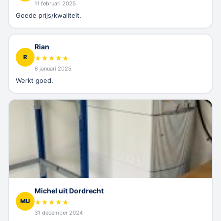
11 februari 2025
Goede prijs/kwaliteit.
Rian
R
★
★
★
★
★
6 januari 2025
Werkt goed.
Michel uit Dordrecht
MU
★
★
★
★
★
31 december 2024